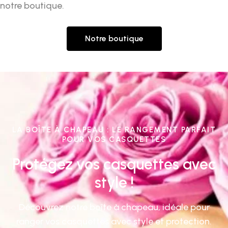
notre boutique.
Notre boutique
LA BOÎTE À CHAPEAU : LE RANGEMENT PARFAIT
POUR VOS CASQUETTES
Protégez vos casquettes avec
style !
Découvrez notre boîte à chapeau, idéale pour
ranger vos casquettes avec style et protection.