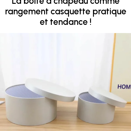
La boîte à chapeau comme
rangement casquette pratique
et tendance !