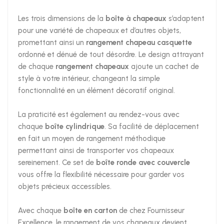
Les trois dimensions de la
boîte à chapeaux
s’adaptent
pour une variété de chapeaux et d’autres objets,
promettant ainsi un
rangement chapeau casquette
ordonné et dénué de tout désordre. Le design attrayant
de chaque
rangement chapeaux
ajoute un cachet de
style à votre intérieur, changeant la simple
fonctionnalité en un élément décoratif original.
La praticité est également au rendez-vous avec
chaque
boîte cylindrique
. Sa facilité de déplacement
en fait un moyen de rangement méthodique
permettant ainsi de transporter vos chapeaux
sereinement. Ce set de
boîte ronde avec couvercle
vous offre la flexibilité nécessaire pour garder vos
objets précieux accessibles.
Avec chaque
boîte en carton
de chez Fournisseur
Excellence, le rangement de vos chapeaux devient