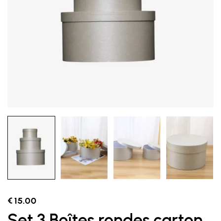
€
15.00
Set 3 Boîtes rondes carton