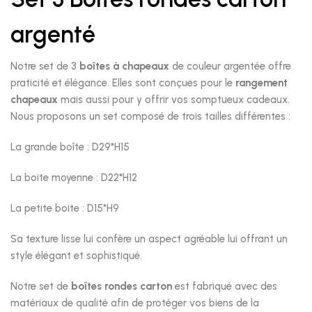
argenté
Notre set de 3
boîtes à chapeaux
de couleur argentée offre
praticité et élégance. Elles sont conçues pour le
rangement
chapeaux
mais aussi pour y offrir vos somptueux cadeaux.
Nous proposons un set composé de trois tailles différentes :
La grande boîte : D29*H15
La boite moyenne : D22*H12
La petite boite : D15*H9
Sa texture lisse lui confère un aspect agréable lui offrant un
style élégant et sophistiqué.
Notre set de
boîtes rondes carton
est fabriqué avec des
matériaux de qualité afin de protéger vos biens de la