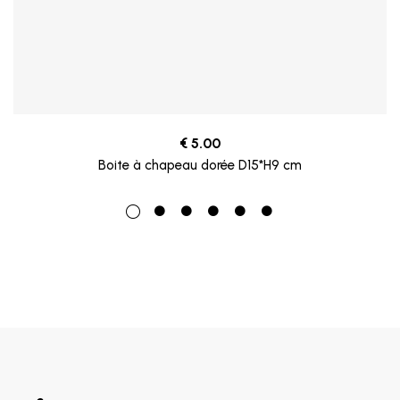
€
5.00
Boite à chapeau dorée D15*H9 cm