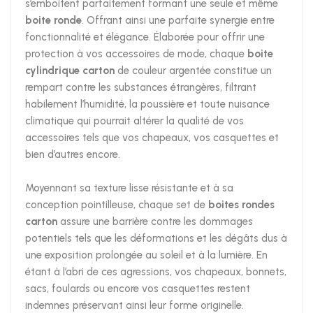
s’emboitent parfaitement formant une seule et même
boite ronde
. Offrant ainsi une parfaite synergie entre
fonctionnalité et élégance. Élaborée pour offrir une
protection à vos accessoires de mode, chaque
boite
cylindrique carton
de couleur argentée constitue un
rempart contre les substances étrangères, filtrant
habilement l’humidité, la poussière et toute nuisance
climatique qui pourrait altérer la qualité de vos
accessoires tels que vos chapeaux, vos casquettes et
bien d’autres encore.
Moyennant sa texture lisse résistante et à sa
conception pointilleuse, chaque set de
boites rondes
carton
assure une barrière contre les dommages
potentiels tels que les déformations et les dégâts dus à
une exposition prolongée au soleil et à la lumière. En
étant à l’abri de ces agressions, vos chapeaux, bonnets,
sacs, foulards ou encore vos casquettes restent
indemnes préservant ainsi leur forme originelle.