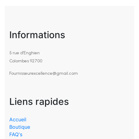
Informations
5 rue d’Enghien
Colombes 92700
Fournisseurexcellence@gmail.com
Liens rapides
Accueil
Boutique
FAQ's