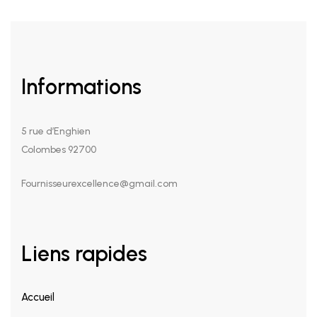
Informations
5 rue d’Enghien
Colombes 92700
Fournisseurexcellence@gmail.com
Liens rapides
Accueil